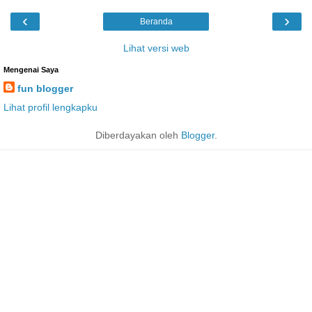
‹
›
Beranda
Lihat versi web
Mengenai Saya
fun blogger
Lihat profil lengkapku
Diberdayakan oleh
Blogger
.